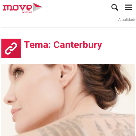
Atualidade
Tema: Canterbury