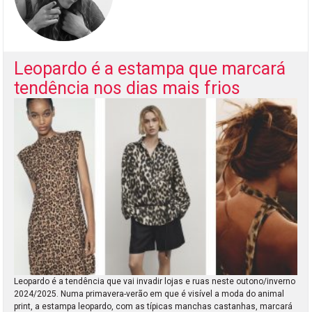
Leopardo é a estampa que marcará
tendência nos dias mais frios
Leopardo é a tendência que vai invadir lojas e ruas neste outono/inverno
2024/2025. Numa primavera-verão em que é visível a moda do animal
print, a estampa leopardo, com as típicas manchas castanhas, marcará