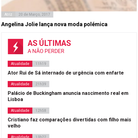
Atriz
20 de Março, 2017
Angelina Jolie lança nova moda polémica
AS ÚLTIMAS
A NÃO PERDER
Atualidade
11h19
Ator Rui de Sá internado de urgência com enfarte
Atualidade
21h39
Palácio de Buckingham anuncia nascimento real em
Lisboa
Atualidade
12h58
Cristiano faz comparações divertidas com filho mais
velho
Atualidade
13h22