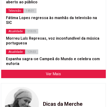
aberto ao público
Televisão
14h31
Fátima Lopes regressa às manhãs da televisão na
SIC
Atualidade
11h19
Morreu Luís Represas, voz inconfundível da música
portuguesa
Atualidade
12h33
Espanha sagra-se Campeã do Mundo e celebra com
euforia
Ver Mais
Dicas da Merche