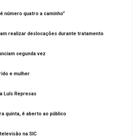
é número quatro a caminho”
tam realizar deslocações durante tratamento
nunciam segunda vez
ido e mulher
 a Luís Represas
a quinta, é aberto ao público
televisão na SIC