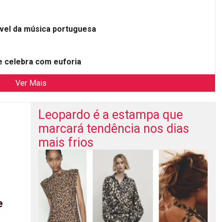
ível da música portuguesa
 celebra com euforia
Ver Mais
Leopardo é a estampa que
marcará tendência nos dias
mais frios
e