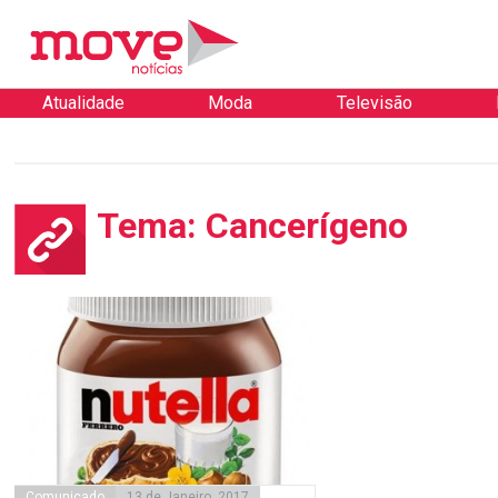
Atualidade
Moda
Televisão
Tema: Cancerígeno
Comunicado
13 de Janeiro, 2017