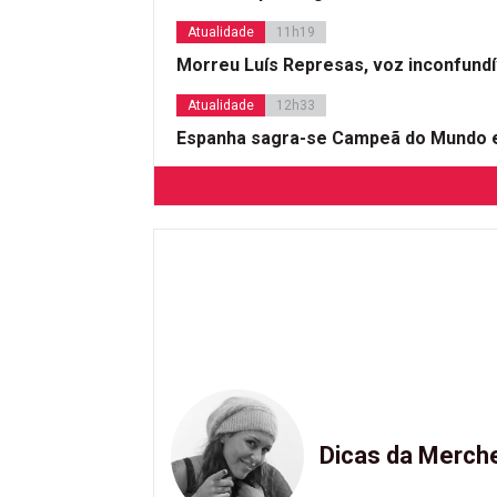
Atualidade
11h19
Morreu Luís Represas, voz inconfund
Atualidade
12h33
Espanha sagra-se Campeã do Mundo e
Dicas da Merch