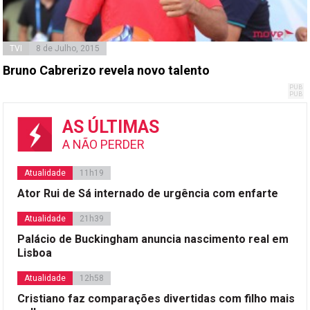
TVI
8 de Julho, 2015
Bruno Cabrerizo revela novo talento
AS ÚLTIMAS
A NÃO PERDER
Atualidade
11h19
Ator Rui de Sá internado de urgência com enfarte
Atualidade
21h39
Palácio de Buckingham anuncia nascimento real em
Lisboa
Atualidade
12h58
Cristiano faz comparações divertidas com filho mais