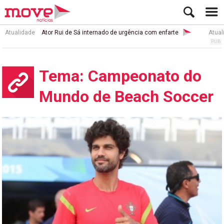
Atualidade
Ator Rui de Sá internado de urgência com enfarte
Atual
Tema: Campeonato do
Mundo de Beach Soccer