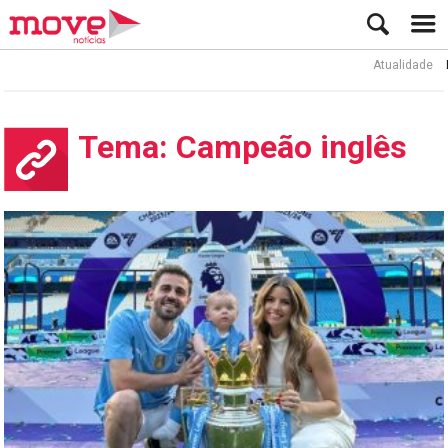
Atualidade
Lio
Tema: Campeão inglês