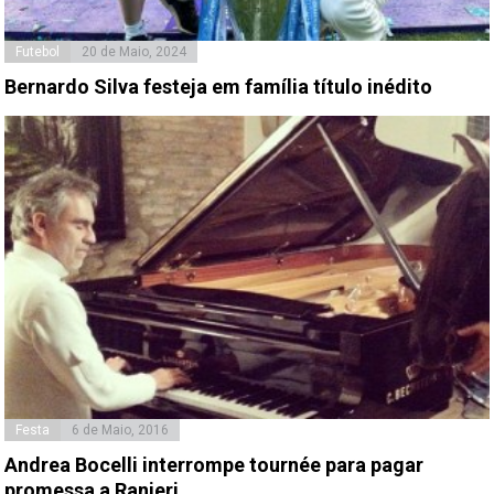
Futebol
20 de Maio, 2024
Bernardo Silva festeja em família título inédito
Festa
6 de Maio, 2016
Andrea Bocelli interrompe tournée para pagar
promessa a Ranieri