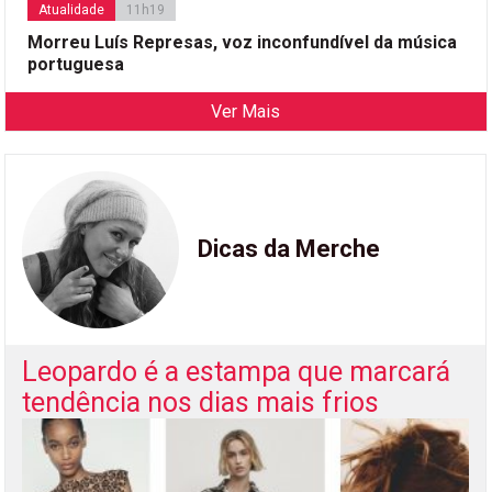
Atualidade
11h19
Morreu Luís Represas, voz inconfundível da música
portuguesa
Ver Mais
Dicas da Merche
Leopardo é a estampa que marcará
tendência nos dias mais frios