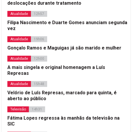
deslocações durante tratamento
Atualidade
12h57
Filipa Nascimento e Duarte Gomes anunciam segunda
vez
Atualidade
19h06
Gonçalo Ramos e Maguigas já são marido e mulher
Atualidade
12h00
A mais singela e original homenagem a Luís
Represas
Atualidade
15h48
Velório de Luís Represas, marcado para quinta, é
aberto ao público
Televisão
14h31
Fátima Lopes regressa às manhãs da televisão na
SIC