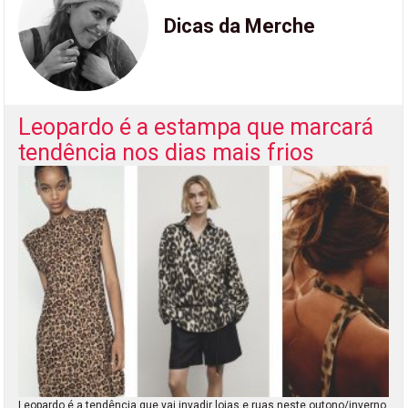
Dicas da Merche
Leopardo é a estampa que marcará
tendência nos dias mais frios
Leopardo é a tendência que vai invadir lojas e ruas neste outono/inverno