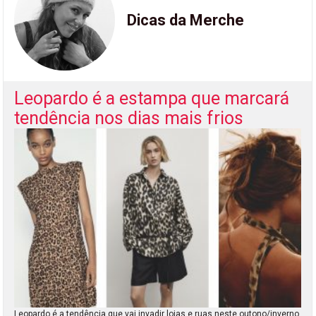
Dicas da Merche
Leopardo é a estampa que marcará
tendência nos dias mais frios
Leopardo é a tendência que vai invadir lojas e ruas neste outono/inverno