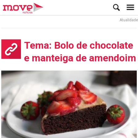
Atualidade
Tema: Bolo de chocolate
e manteiga de amendoim