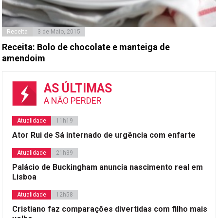
Receita
3 de Maio, 2015
Receita: Bolo de chocolate e manteiga de
amendoim
AS ÚLTIMAS
A NÃO PERDER
Atualidade
11h19
Ator Rui de Sá internado de urgência com enfarte
Atualidade
21h39
Palácio de Buckingham anuncia nascimento real em
Lisboa
Atualidade
12h58
Cristiano faz comparações divertidas com filho mais