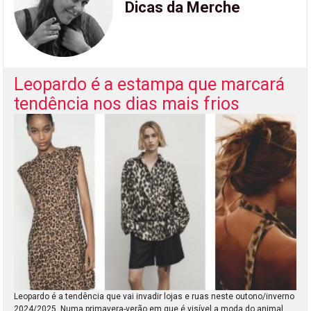
Dicas da Merche
Leopardo é a estampa que marcará
tendência nos dias mais frios
Leopardo é a tendência que vai invadir lojas e ruas neste outono/inverno
2024/2025. Numa primavera-verão em que é visível a moda do animal