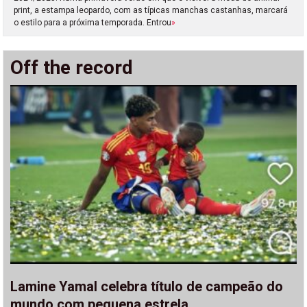
print, a estampa leopardo, com as típicas manchas castanhas, marcará
o estilo para a próxima temporada. Entrou
»
Off the record
Lamine Yamal celebra título de campeão do
mundo com pequena estrela