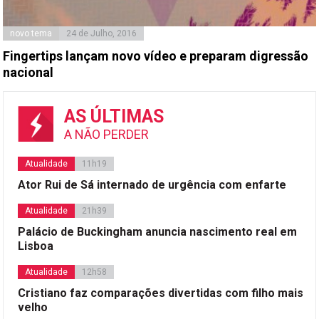
novo tema
24 de Julho, 2016
Fingertips lançam novo vídeo e preparam digressão
nacional
AS ÚLTIMAS
A NÃO PERDER
Atualidade
11h19
Ator Rui de Sá internado de urgência com enfarte
Atualidade
21h39
Palácio de Buckingham anuncia nascimento real em
Lisboa
Atualidade
12h58
Cristiano faz comparações divertidas com filho mais
velho