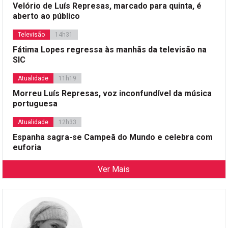
Velório de Luís Represas, marcado para quinta, é
aberto ao público
Televisão
14h31
Fátima Lopes regressa às manhãs da televisão na
SIC
Atualidade
11h19
Morreu Luís Represas, voz inconfundível da música
portuguesa
Atualidade
12h33
Espanha sagra-se Campeã do Mundo e celebra com
euforia
Ver Mais