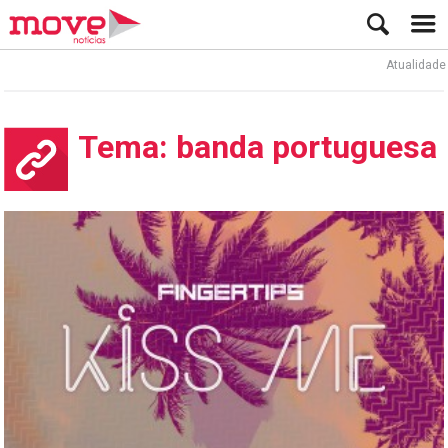
Atualidade
Tema: banda portuguesa