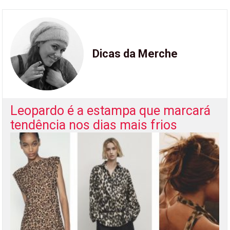
Dicas da Merche
Leopardo é a estampa que marcará
tendência nos dias mais frios