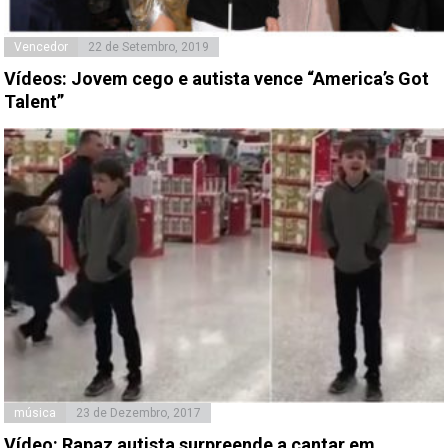
Vencedor
22 de Setembro, 2019
Vídeos: Jovem cego e autista vence “America’s Got
Talent”
música
23 de Dezembro, 2017
Vídeo: Rapaz autista surpreende a cantar em