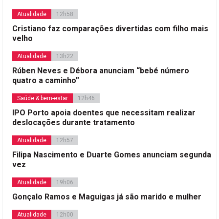
Atualidade
12h58
Cristiano faz comparações divertidas com filho mais
velho
Atualidade
13h22
Rúben Neves e Débora anunciam “bebé número
quatro a caminho”
Saúde & bem-estar
12h46
IPO Porto apoia doentes que necessitam realizar
deslocações durante tratamento
Atualidade
12h57
Filipa Nascimento e Duarte Gomes anunciam segunda
vez
Atualidade
19h06
Gonçalo Ramos e Maguigas já são marido e mulher
Atualidade
12h00