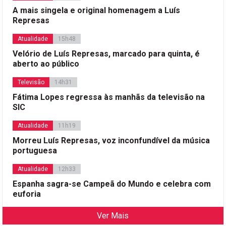
A mais singela e original homenagem a Luís
Represas
Atualidade
15h48
Velório de Luís Represas, marcado para quinta, é
aberto ao público
Televisão
14h31
Fátima Lopes regressa às manhãs da televisão na
SIC
Atualidade
11h19
Morreu Luís Represas, voz inconfundível da música
portuguesa
Atualidade
12h33
Espanha sagra-se Campeã do Mundo e celebra com
euforia
Ver Mais