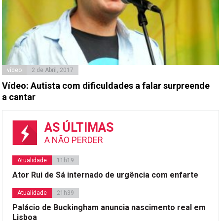
vídeo
2 de Abril, 2017
Vídeo: Autista com dificuldades a falar surpreende
a cantar
AS ÚLTIMAS
A NÃO PERDER
Atualidade
11h19
Ator Rui de Sá internado de urgência com enfarte
Atualidade
21h39
Palácio de Buckingham anuncia nascimento real em
Lisboa