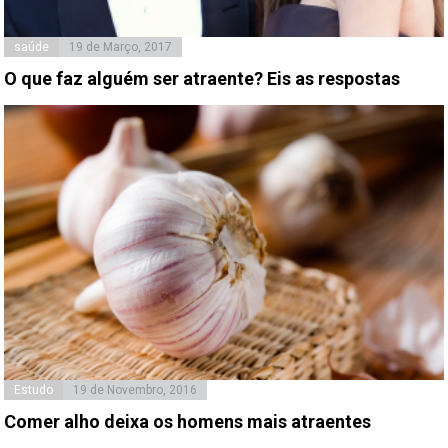
saúde
19 de Março, 2017
O que faz alguém ser atraente? Eis as respostas
Estudo
19 de Novembro, 2016
Comer alho deixa os homens mais atraentes