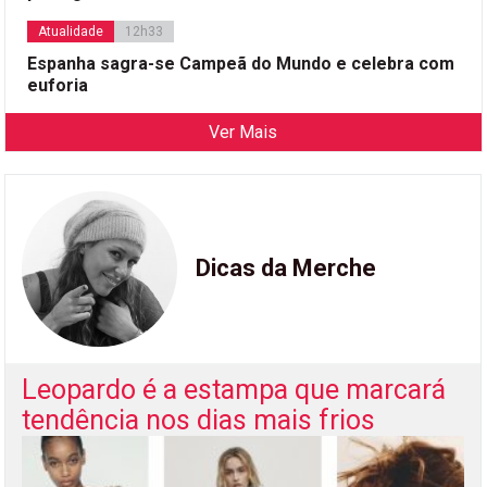
Atualidade
12h33
Espanha sagra-se Campeã do Mundo e celebra com
euforia
Ver Mais
Dicas da Merche
Leopardo é a estampa que marcará
tendência nos dias mais frios