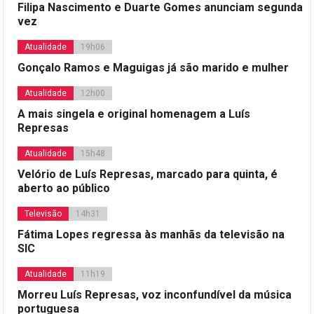
Filipa Nascimento e Duarte Gomes anunciam segunda
vez
Atualidade
19h06
Gonçalo Ramos e Maguigas já são marido e mulher
Atualidade
12h00
A mais singela e original homenagem a Luís
Represas
Atualidade
15h48
Velório de Luís Represas, marcado para quinta, é
aberto ao público
Televisão
14h31
Fátima Lopes regressa às manhãs da televisão na
SIC
Atualidade
11h19
Morreu Luís Represas, voz inconfundível da música
portuguesa