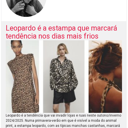
Leopardo é a estampa que marcará
tendência nos dias mais frios
Leopardo é a tendência que vai invadir lojas e ruas neste outono/inverno
2024/2025. Numa primavera-verão em que é visível a moda do animal
print, a estampa leopardo, com as típicas manchas castanhas, marcará