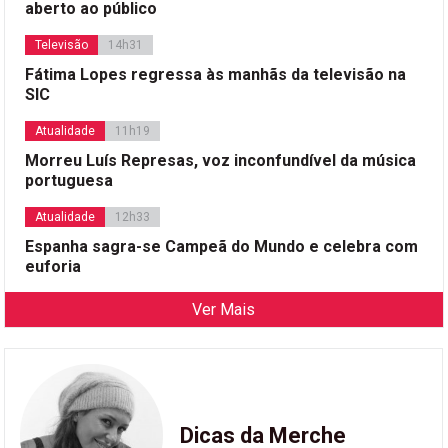
aberto ao público
Televisão
14h31
Fátima Lopes regressa às manhãs da televisão na
SIC
Atualidade
11h19
Morreu Luís Represas, voz inconfundível da música
portuguesa
Atualidade
12h33
Espanha sagra-se Campeã do Mundo e celebra com
euforia
Ver Mais
Dicas da Merche