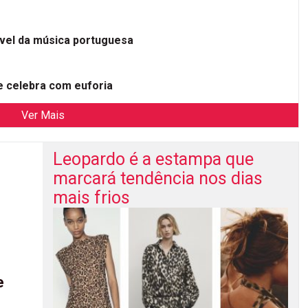
ível da música portuguesa
 celebra com euforia
Ver Mais
Leopardo é a estampa que
marcará tendência nos dias
mais frios
e