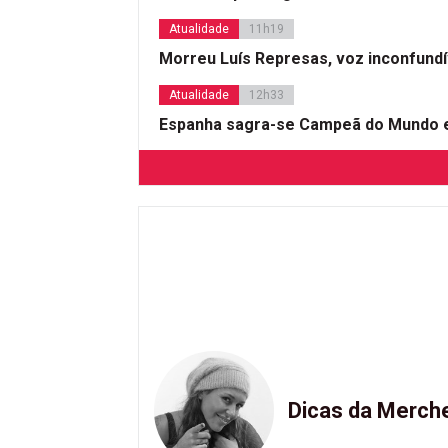
Atualidade
11h19
Morreu Luís Represas, voz inconfund
Atualidade
12h33
Espanha sagra-se Campeã do Mundo e
Dicas da Merch