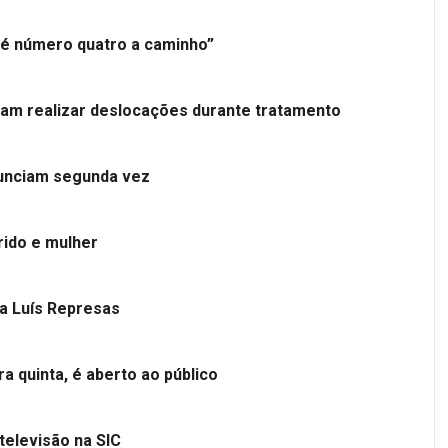
é número quatro a caminho”
tam realizar deslocações durante tratamento
nunciam segunda vez
ido e mulher
 a Luís Represas
a quinta, é aberto ao público
televisão na SIC