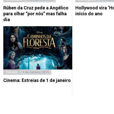
Rúben da Cruz pede a Angélico
Hollywood vira ‘H
para olhar “por nós” mas falha
início do ano
dia
Estreias
1 de Janeiro, 2015
Cinema: Estreias de 1 de janeiro