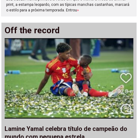
print, a estampa leopardo, com as típicas manchas castanhas, marcará
o estilo para a próxima temporada. Entrou
»
Off the record
Lamine Yamal celebra título de campeão do
mundo com pequena estrela