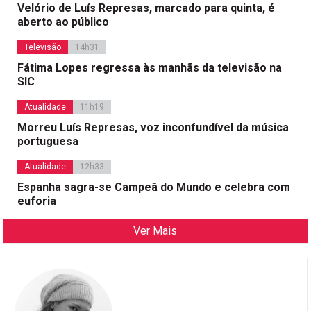
Velório de Luís Represas, marcado para quinta, é
aberto ao público
Televisão
14h31
Fátima Lopes regressa às manhãs da televisão na
SIC
Atualidade
11h19
Morreu Luís Represas, voz inconfundível da música
portuguesa
Atualidade
12h33
Espanha sagra-se Campeã do Mundo e celebra com
euforia
Ver Mais