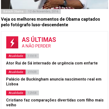
Barack Obama
12 de Novembro, 2016
Veja os melhores momentos de Obama captados
pelo fotógrafo luso-descendente
AS ÚLTIMAS
A NÃO PERDER
Atualidade
11h19
Ator Rui de Sá internado de urgência com enfarte
Atualidade
21h39
Palácio de Buckingham anuncia nascimento real em
Lisboa
Atualidade
12h58
Cristiano faz comparações divertidas com filho mais
velho