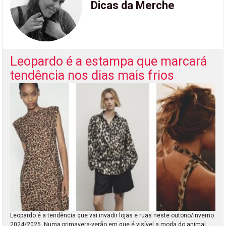
Dicas da Merche
Leopardo é a estampa que marcará
tendência nos dias mais frios
Leopardo é a tendência que vai invadir lojas e ruas neste outono/inverno
2024/2025. Numa primavera-verão em que é visível a moda do animal