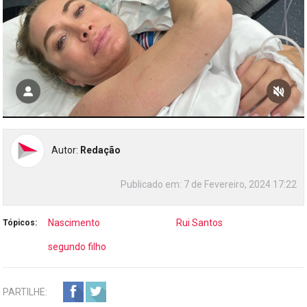
Autor:
Redação
Publicado em:
7 de Fevereiro, 2024 17:22
Nascimento
Rui Santos
Tópicos:
segundo filho
PARTILHE: