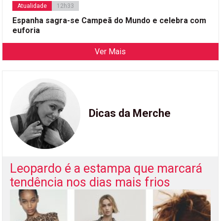
Atualidade
12h33
Espanha sagra-se Campeã do Mundo e celebra com
euforia
Ver Mais
Dicas da Merche
Leopardo é a estampa que marcará
tendência nos dias mais frios