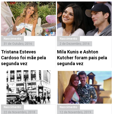
Nascimento
Nascimento
31 de Outubro, 2016
2 de Dezembro, 2016
Tristana Esteves
Mila Kunis e Ashton
Cardoso foi mãe pela
Kutcher foram pais pela
segunda vez
segunda vez
Nascimento
Nascimento
22 de Novembro, 2018
12 de Novembro, 2019