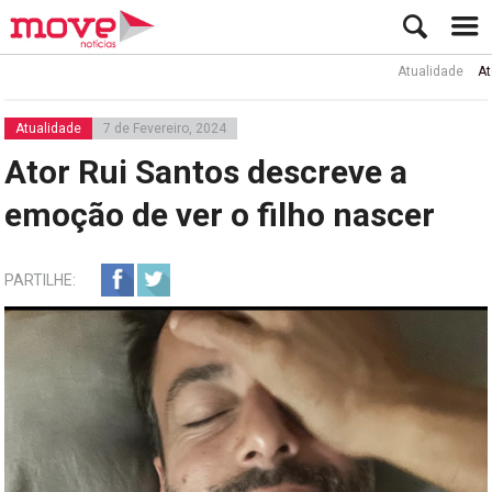
Atualidade
Ator Rui
Atualidade
7 de Fevereiro, 2024
Ator Rui Santos descreve a
emoção de ver o filho nascer
PARTILHE: