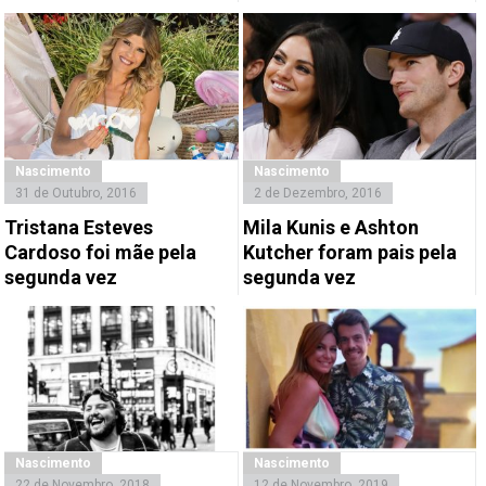
Nascimento
Nascimento
31 de Outubro, 2016
2 de Dezembro, 2016
Tristana Esteves
Mila Kunis e Ashton
Cardoso foi mãe pela
Kutcher foram pais pela
segunda vez
segunda vez
Nascimento
Nascimento
22 de Novembro, 2018
12 de Novembro, 2019