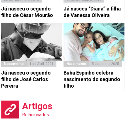
Já nasceu o segundo
Já nasceu “Diana” a filha
filho de César Mourão
de Vanessa Oliveira
Nascimento
1 de Abril, 2021
Nascimento
5 de Junho, 2025
Já nasceu o segundo
Buba Espinho celebra
filho de José Carlos
nascimento do segundo
Pereira
filho
Artigos
Relacionados