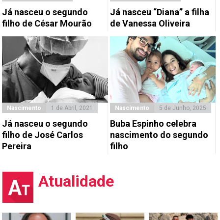
Já nasceu o segundo
Já nasceu “Diana” a filha
filho de César Mourão
de Vanessa Oliveira
Nascimento
1 de Abril, 2021
Nascimento
5 de Junho, 2025
Já nasceu o segundo
Buba Espinho celebra
filho de José Carlos
nascimento do segundo
Pereira
filho
Atualidade