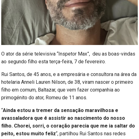
O ator da série televisiva “Inspetor Max”, deu as boas-vindas
ao segundo filho esta terça-feira, 7 de fevereiro.
Rui Santos, de 45 anos, e a empresária e consultora na área da
hotelaria Anneli Lauren Nilson, de 38, viram nascer o primeiro
filho em comum, Baltazar, que vem fazer companhia ao
primogénito do ator, Romeu de 11 anos.
“
Ainda estou a tremer da sensação maravilhosa e
avassaladora que é assistir ao nascimento do nosso
filho. Chorei, sorri, o coração parecia que me ia saltar do
peito, estou muito feliz
“, partilhou Rui Santos nas redes