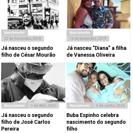
Nascimento
Nascimento
22 de Novembro, 2018
12 de Novembro, 2019
Já nasceu o segundo
Já nasceu “Diana” a filha
filho de César Mourão
de Vanessa Oliveira
Nascimento
1 de Abril, 2021
Nascimento
5 de Junho, 2025
Já nasceu o segundo
Buba Espinho celebra
filho de José Carlos
nascimento do segundo
Pereira
filho