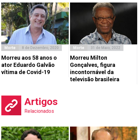
Morte
8 de Dezembro, 2020
Morte
31 de Maio, 2022
Morreu aos 58 anos o
Morreu Milton
ator Eduardo Galvão
Gonçalves, figura
vítima de Covid-19
incontornável da
televisão brasileira
Artigos
Relacionados