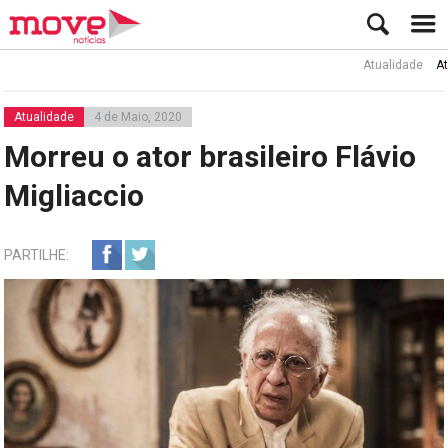
Atualidade
Ator Ru
Atualidade
4 de Maio, 2020
Morreu o ator brasileiro Flávio
Migliaccio
PARTILHE: