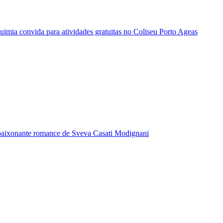
quimia convida para atividades gratuitas no Coliseu Porto Ageas
paixonante romance de Sveva Casati Modignani