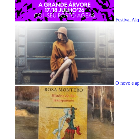
Festival Al
O novo e a