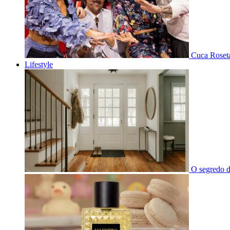
Cuca Roseta
Lifestyle
O segredo d