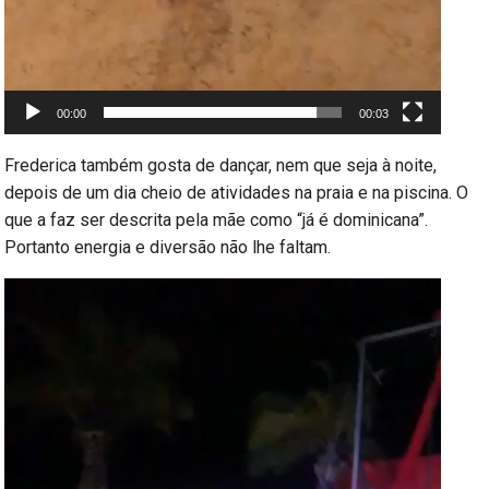
00:00
00:03
Frederica também gosta de dançar, nem que seja à noite,
depois de um dia cheio de atividades na praia e na piscina. O
que a faz ser descrita pela mãe como “já é dominicana”.
Portanto energia e diversão não lhe faltam.
Reprodutor
de
vídeo