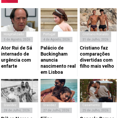
Hospitalizado
Portugal
Cristiano Ronaldo
5 de Agosto, 2026
4 de Agosto, 2026
31 de Julho, 2026
Ator Rui de Sá
Palácio de
Cristiano faz
internado de
Buckingham
comparações
urgência com
anuncia
divertidas com
enfarte
nascimento real
filho mais velho
em Lisboa
Gravidez
Gravidez
Casamento
28 de Julho, 2026
27 de Julho, 2026
25 de Julho, 2026