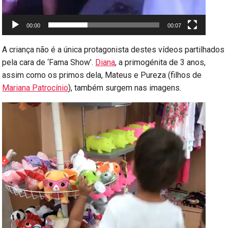
00:00
00:07
A criança não é a única protagonista destes vídeos partilhados
pela cara de ‘Fama Show’.
Diana
, a primogénita de 3 anos,
assim como os primos dela, Mateus e Pureza (filhos de
Mariana Patrocínio
), também surgem nas imagens.
Reprodutor
de
vídeo