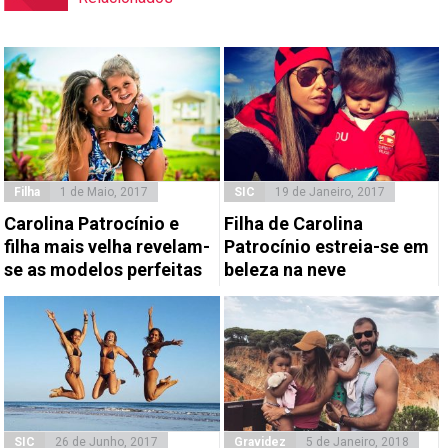
Filha
1 de Maio, 2017
SIC
19 de Janeiro, 2017
Carolina Patrocínio e
Filha de Carolina
filha mais velha revelam-
Patrocínio estreia-se em
se as modelos perfeitas
beleza na neve
SIC
26 de Junho, 2017
Gravidez
5 de Janeiro, 2018