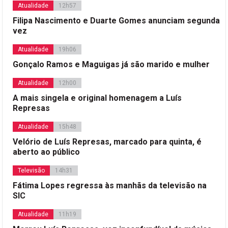
Atualidade
12h57
Filipa Nascimento e Duarte Gomes anunciam segunda
vez
Atualidade
19h06
Gonçalo Ramos e Maguigas já são marido e mulher
Atualidade
12h00
A mais singela e original homenagem a Luís
Represas
Atualidade
15h48
Velório de Luís Represas, marcado para quinta, é
aberto ao público
Televisão
14h31
Fátima Lopes regressa às manhãs da televisão na
SIC
Atualidade
11h19