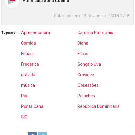
Autor:
Ana Sofia Coelho
Publicado em:
14 de Janeiro, 2018 17:49
Apresentadora
Carolina Patrocínio
Tópicos:
Comida
Diana
Férias
Filhas
Frederica
Gonçalo Uva
grávida
Gravidez
música
Obsessões
Pai
Peluches
Punta Cana
República Dominicana
SIC