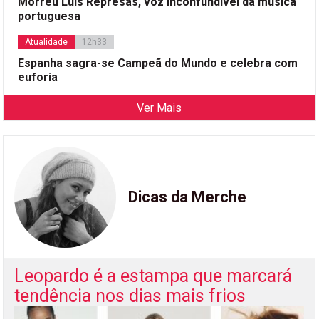
Morreu Luís Represas, voz inconfundível da música
portuguesa
Atualidade
12h33
Espanha sagra-se Campeã do Mundo e celebra com
euforia
Ver Mais
Dicas da Merche
Leopardo é a estampa que marcará
tendência nos dias mais frios