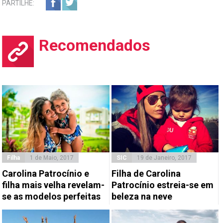
PARTILHE:
Recomendados
Filha
1 de Maio, 2017
SIC
19 de Janeiro, 2017
Carolina Patrocínio e
Filha de Carolina
filha mais velha revelam-
Patrocínio estreia-se em
se as modelos perfeitas
beleza na neve