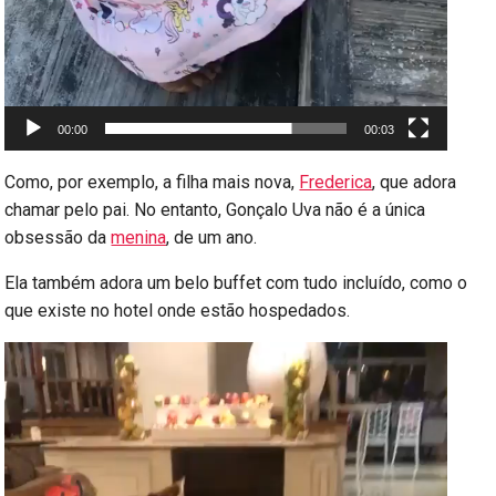
00:00
00:03
Como, por exemplo, a filha mais nova,
Frederica
, que adora
chamar pelo pai. No entanto, Gonçalo Uva não é a única
obsessão da
menina
, de um ano.
Ela também adora um belo buffet com tudo incluído, como o
que existe no hotel onde estão hospedados.
Reprodutor
de
vídeo