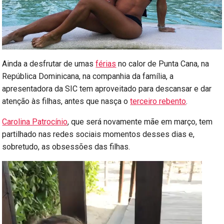
Ainda a desfrutar de umas
férias
no calor de Punta Cana, na
República Dominicana, na companhia da família, a
apresentadora da SIC tem aproveitado para descansar e dar
atenção às filhas, antes que nasça o
terceiro rebento
.
Carolina Patrocínio
, que será novamente mãe em março, tem
partilhado nas redes sociais momentos desses dias e,
sobretudo, as obsessões das filhas.
Reprodutor
de
vídeo