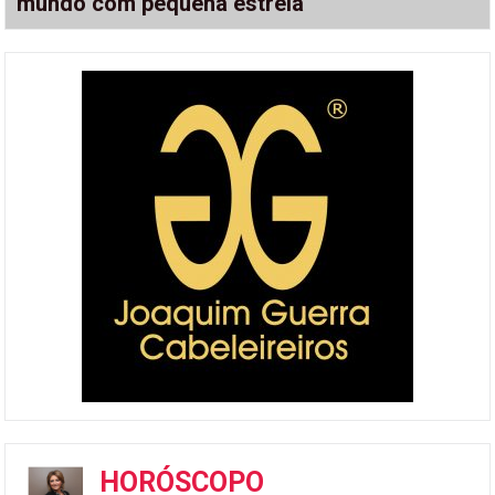
mundo com pequena estrela
HORÓSCOPO