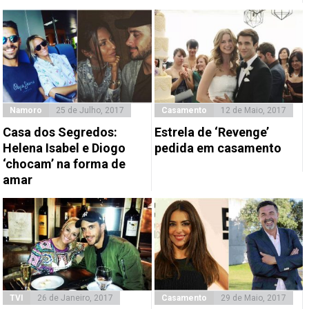
Namoro
25 de Julho, 2017
Casamento
12 de Maio, 2017
Casa dos Segredos:
Estrela de ‘Revenge’
Helena Isabel e Diogo
pedida em casamento
‘chocam’ na forma de
amar
TVI
26 de Janeiro, 2017
Casamento
29 de Maio, 2017