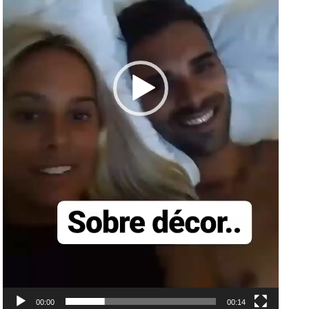
00:00
00:14