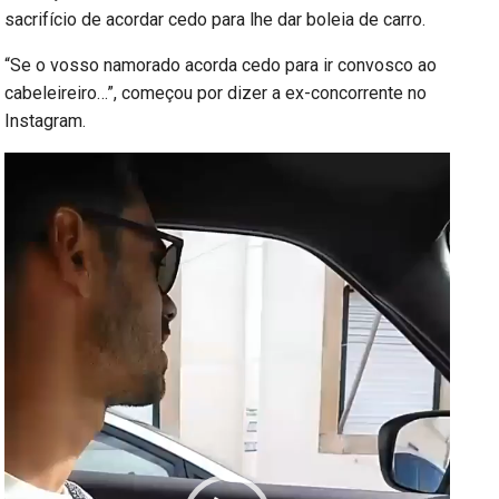
sacrifício de acordar cedo para lhe dar boleia de carro.
“Se o vosso namorado acorda cedo para ir convosco ao
cabeleireiro…”, começou por dizer a ex-concorrente no
Instagram.
Reprodutor
de
vídeo