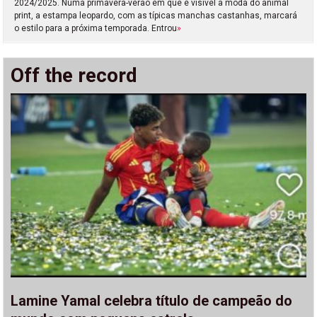
2024/2025. Numa primavera-verão em que é visível a moda do animal
print, a estampa leopardo, com as típicas manchas castanhas, marcará
o estilo para a próxima temporada. Entrou
»
Off the record
Lamine Yamal celebra título de campeão do