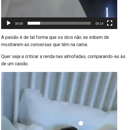
00:00
00:14
A paixão é de tal forma que os dois não se inibem de
mostrarem as conversas que têm na cama.
Quer seja a criticar a renda nas almofadas, comparando-as às
de um caixão.
Reprodutor
de
vídeo