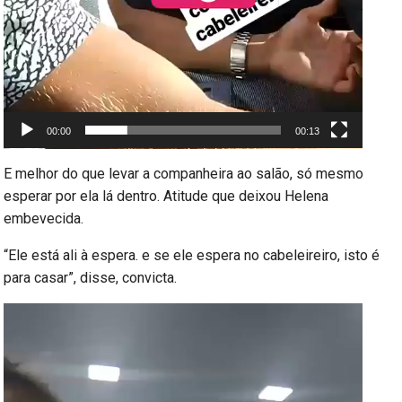
00:00
00:13
E melhor do que levar a companheira ao salão, só mesmo
esperar por ela lá dentro. Atitude que deixou Helena
embevecida.
“Ele está ali à espera. e se ele espera no cabeleireiro, isto é
para casar”, disse, convicta.
Reprodutor
de
vídeo