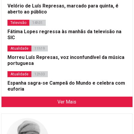
Velório de Luís Represas, marcado para quinta, é
aberto ao público
Televisão
14h31
Fátima Lopes regressa às manhãs da televisão na
SIC
Atualidade
11h19
Morreu Luís Represas, voz inconfundível da música
portuguesa
Atualidade
12h33
Espanha sagra-se Campeã do Mundo e celebra com
euforia
Ver Mais