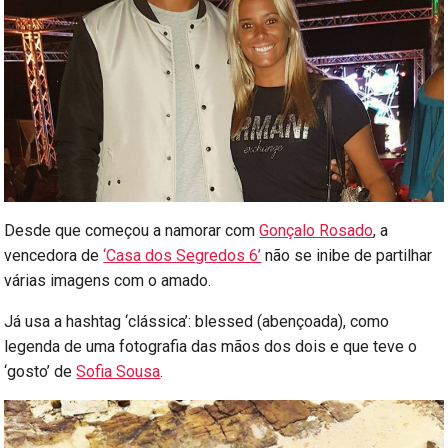
Desde que começou a namorar com
Gonçalo Rosado
, a
vencedora de
‘Casa dos Segredos 6’
não se inibe de partilhar
várias imagens com o amado.
Já usa a hashtag ‘clássica’: blessed (abençoada), como
legenda de uma fotografia das mãos dos dois e que teve o
‘gosto’ de
Sofia Sousa
.