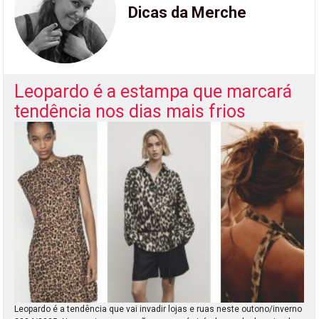
Dicas da Merche
Leopardo é a estampa que marcará
tendência nos dias mais frios
Leopardo é a tendência que vai invadir lojas e ruas neste outono/inverno