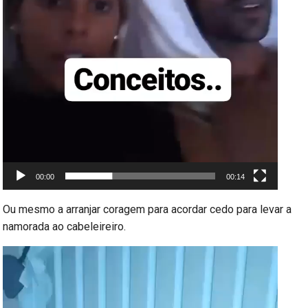
00:00
00:14
Ou mesmo a arranjar coragem para acordar cedo para levar a
namorada ao cabeleireiro.
Reprodutor
de
vídeo