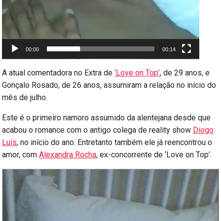
00:00
00:14
A atual comentadora no Extra de
‘Love on Top’
, de 29 anos, e
Gonçalo Rosado, de 26 anos, assumiram a relação no início do
mês de julho.
Este é o primeiro namoro assumido da alentejana desde que
acabou o romance com o antigo colega de reality show
Diogo
Luís
, no início do ano. Entretanto também ele já reencontrou o
amor, com
Alexandra Rocha
, ex-concorrente de ‘Love on Top’.