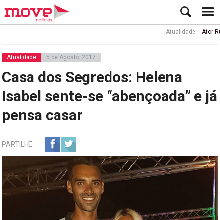
Atualidade
Ator Rui de Sá in
Atualidade
5 de Agosto, 2017
Casa dos Segredos: Helena
Isabel sente-se “abençoada” e já
pensa casar
PARTILHE: