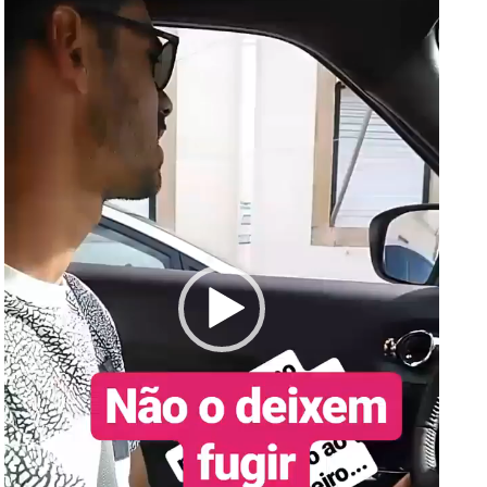
vídeo