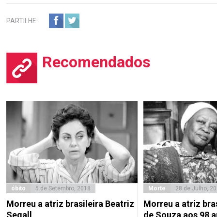
PARTILHE:
Recomendados
óbito
5 de Setembro, 2018
Morte
28 de Julho, 2
Morreu a atriz brasileira Beatriz
Morreu a atriz bra
Segall
de Souza aos 98 