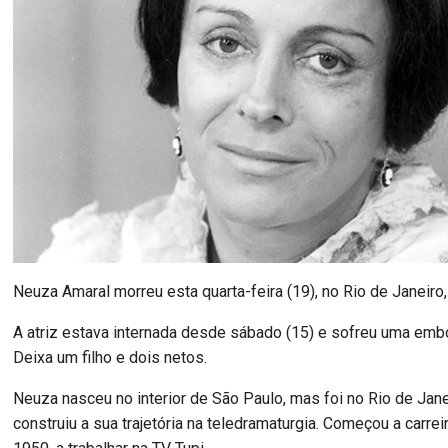
Neuza Amaral morreu esta quarta-feira (19), no Rio de Janeiro
A atriz estava internada desde sábado (15) e sofreu uma embo
Deixa um filho e dois netos.
Neuza nasceu no interior de São Paulo, mas foi no Rio de Jan
construiu a sua trajetória na teledramaturgia. Começou a carre