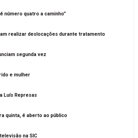
é número quatro a caminho”
tam realizar deslocações durante tratamento
nunciam segunda vez
ido e mulher
 a Luís Represas
a quinta, é aberto ao público
televisão na SIC