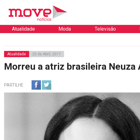
Atualidade
Moda
Televisão
Atualidade
20 de Abril, 2017
Morreu a atriz brasileira Neuza
PARTILHE: