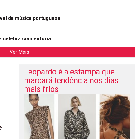
ível da música portuguesa
 celebra com euforia
Ver Mais
Leopardo é a estampa que
marcará tendência nos dias
mais frios
e