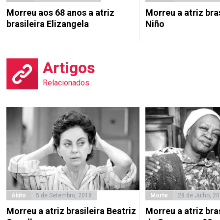
Morreu aos 68 anos a atriz
Morreu a atriz bras
brasileira Elizangela
Niño
Artigos
Relacionados
óbito
5 de Setembro, 2018
Morte
28 de Julho, 2
Morreu a atriz brasileira Beatriz
Morreu a atriz bra