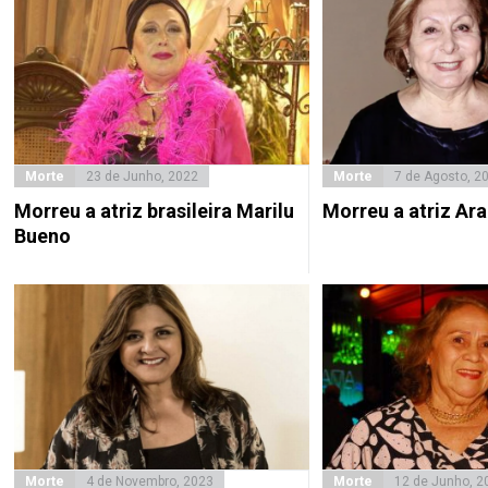
Morte
23 de Junho, 2022
Morte
7 de Agosto, 2
Morreu a atriz brasileira Marilu
Morreu a atriz Ar
Bueno
Morte
4 de Novembro, 2023
Morte
12 de Junho, 2