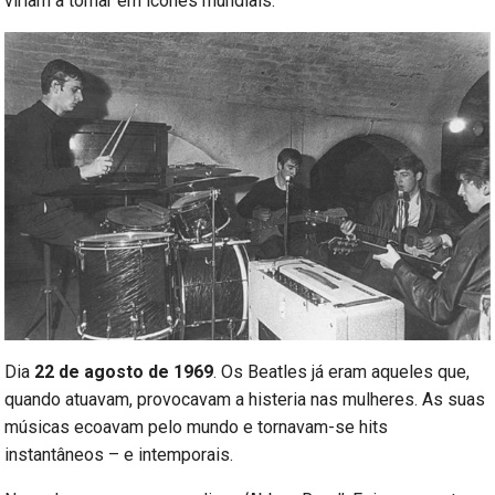
viriam a tornar em ícones mundiais.
Dia
22 de agosto de 1969
. Os Beatles já eram aqueles que,
quando atuavam, provocavam a histeria nas mulheres. As suas
músicas ecoavam pelo mundo e tornavam-se hits
instantâneos – e intemporais.