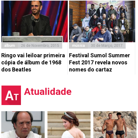
álbum
26 de Novembro, 2015
música
30 de Março, 2017
Ringo vai leiloar primeira
Festival Sumol Summer
cópia de álbum de 1968
Fest 2017 revela novos
dos Beatles
nomes do cartaz
Atualidade