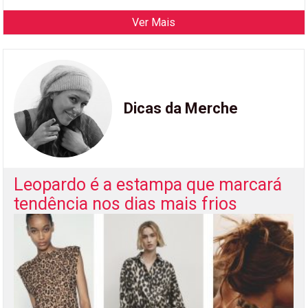
Ver Mais
Dicas da Merche
Leopardo é a estampa que marcará
tendência nos dias mais frios