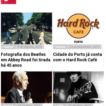
música
8 de Agosto, 2014
música
21 de Novembro, 2016
Fotografia dos Beatles
Cidade do Porto já conta
em Abbey Road foi tirada
com o Hard Rock Café
há 45 anos
música
19 de Maio, 2015
Leilão
27 de Maio, 2015