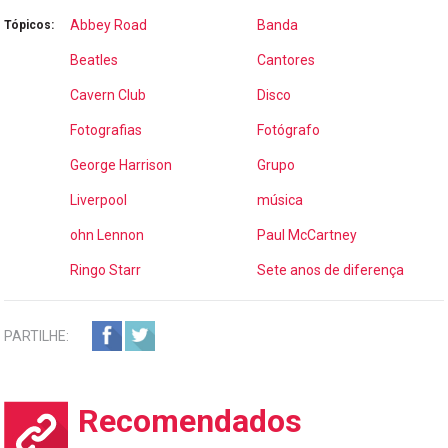
Abbey Road
Banda
Tópicos:
Beatles
Cantores
Cavern Club
Disco
Fotografias
Fotógrafo
George Harrison
Grupo
Liverpool
música
ohn Lennon
Paul McCartney
Ringo Starr
Sete anos de diferença
PARTILHE:
Recomendados