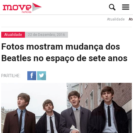
Atualidade
Ator Rui 
Atualidade
22 de Dezembro, 2016
Fotos mostram mudança dos
Beatles no espaço de sete anos
PARTILHE: