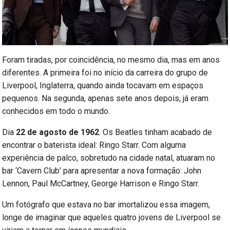
Foram tiradas, por coincidência, no mesmo dia, mas em anos
diferentes. A primeira foi no início da carreira do grupo de
Liverpool, Inglaterra, quando ainda tocavam em espaços
pequenos. Na segunda, apenas sete anos depois, já eram
conhecidos em todo o mundo.
Dia
22 de agosto de 1962
. Os Beatles tinham acabado de
encontrar o baterista ideal: Ringo Starr. Com alguma
experiência de palco, sobretudo na cidade natal, atuaram no
bar ‘Cavern Club’ para apresentar a nova formação: John
Lennon, Paul McCartney, George Harrison e Ringo Starr.
Um fotógrafo que estava no bar imortalizou essa imagem,
longe de imaginar que aqueles quatro jovens de Liverpool se