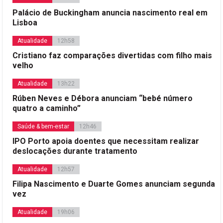
Palácio de Buckingham anuncia nascimento real em
Lisboa
Atualidade
12h58
Cristiano faz comparações divertidas com filho mais
velho
Atualidade
13h22
Rúben Neves e Débora anunciam “bebé número
quatro a caminho”
Saúde & bem-estar
12h46
IPO Porto apoia doentes que necessitam realizar
deslocações durante tratamento
Atualidade
12h57
Filipa Nascimento e Duarte Gomes anunciam segunda
vez
Atualidade
19h06