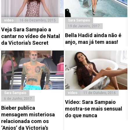
vídeo
16 de Dezembro, 2015
Sara Sampaio
19 de Janeiro, 2017
Veja Sara Sampaio a
Bella Hadid ainda não é
cantar no vídeo de Natal
anjo, mas já tem asas!
da Victoria’s Secret
Sara Sampaio
vídeo
11 de Outubro, 2016
6 de Junho, 2017
Vídeo: Sara Sampaio
Bieber publica
mostra-se mais sensual
mensagem misteriosa
do que nunca
relacionada com os
‘Anjos’ da Victoria’s