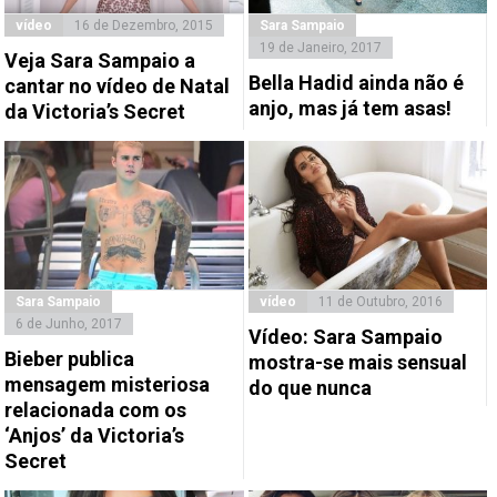
vídeo
16 de Dezembro, 2015
Sara Sampaio
19 de Janeiro, 2017
Veja Sara Sampaio a
Bella Hadid ainda não é
cantar no vídeo de Natal
anjo, mas já tem asas!
da Victoria’s Secret
Sara Sampaio
vídeo
11 de Outubro, 2016
6 de Junho, 2017
Vídeo: Sara Sampaio
Bieber publica
mostra-se mais sensual
mensagem misteriosa
do que nunca
relacionada com os
‘Anjos’ da Victoria’s
Secret