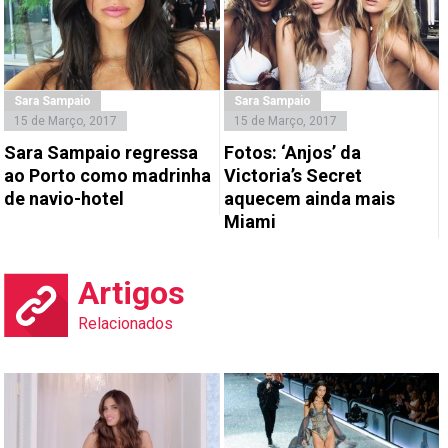
Sara Sampaio
Sara Sampaio
15 de Março, 2017
15 de Março, 2017
Sara Sampaio regressa
Fotos: ‘Anjos’ da
ao Porto como madrinha
Victoria’s Secret
de navio-hotel
aquecem ainda mais
Miami
Artigos
Relacionados