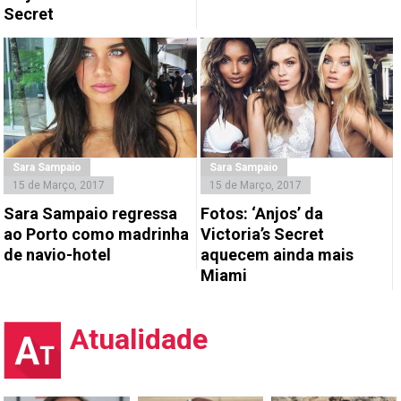
Secret
Sara Sampaio
Sara Sampaio
15 de Março, 2017
15 de Março, 2017
Sara Sampaio regressa
Fotos: ‘Anjos’ da
ao Porto como madrinha
Victoria’s Secret
de navio-hotel
aquecem ainda mais
Miami
Atualidade