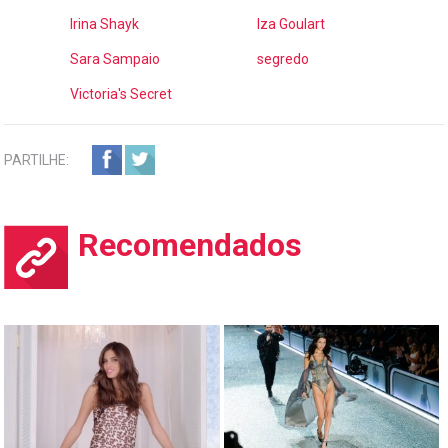
Irina Shayk
Iza Goulart
Sara Sampaio
segredo
Victoria's Secret
PARTILHE:
Recomendados