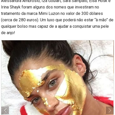
Alessandra Ambrosio, Iza Goulart, Sara Sampaio, Elsa Hosk e
Irina Shayk foram alguns dos nomes que investiram no
tratamento da marca Mimi Luzon no valor de 300 dólares
(cerca de 280 euros). Um luxo que poderá não estar “à mão” de
qualquer bolso mas capaz de a ajudar a conquistar uma pele
de anjo!