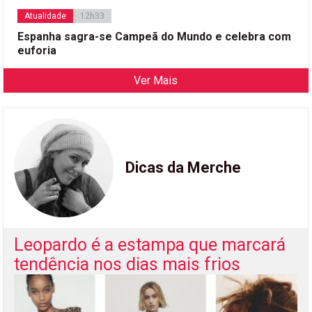
Atualidade
12h33
Espanha sagra-se Campeã do Mundo e celebra com
euforia
Ver Mais
Dicas da Merche
Leopardo é a estampa que marcará
tendência nos dias mais frios