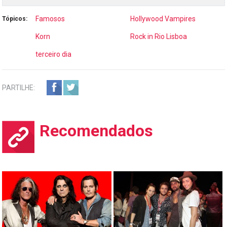
Famosos
Hollywood Vampires
Tópicos:
Korn
Rock in Rio Lisboa
terceiro dia
PARTILHE:
Recomendados