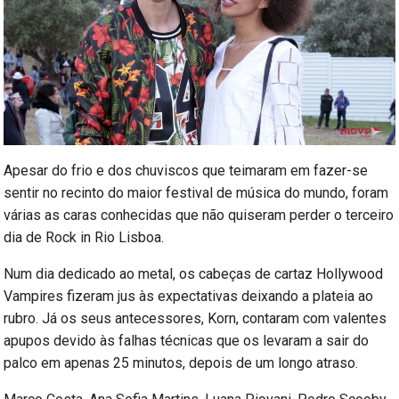
Apesar do frio e dos chuviscos que teimaram em fazer-se
sentir no recinto do maior festival de música do mundo, foram
várias as caras conhecidas que não quiseram perder o terceiro
dia de Rock in Rio Lisboa.
Num dia dedicado ao metal, os cabeças de cartaz Hollywood
Vampires fizeram jus às expectativas deixando a plateia ao
rubro. Já os seus antecessores, Korn, contaram com valentes
apupos devido às falhas técnicas que os levaram a sair do
palco em apenas 25 minutos, depois de um longo atraso.