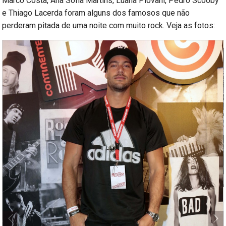
Marco Costa, Ana Sofia Martins, Luana Piovani, Pedro Scooby
e Thiago Lacerda foram alguns dos famosos que não
perderam pitada de uma noite com muito rock. Veja as fotos: