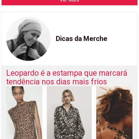
Dicas da Merche
Leopardo é a estampa que marcará
tendência nos dias mais frios