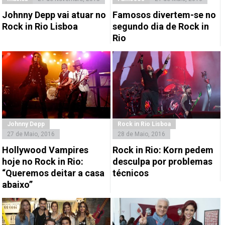
Johnny Depp vai atuar no
Famosos divertem-se no
Rock in Rio Lisboa
segundo dia de Rock in
Rio
Johnny Depp
Rock in Rio Lisboa
27 de Maio, 2016
28 de Maio, 2016
Hollywood Vampires
Rock in Rio: Korn pedem
hoje no Rock in Rio:
desculpa por problemas
“Queremos deitar a casa
técnicos
abaixo”