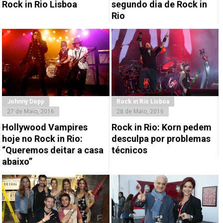
Rock in Rio Lisboa
segundo dia de Rock in
Rio
Johnny Depp
Rock in Rio Lisboa
27 de Maio, 2016
28 de Maio, 2016
Hollywood Vampires
Rock in Rio: Korn pedem
hoje no Rock in Rio:
desculpa por problemas
“Queremos deitar a casa
técnicos
abaixo”