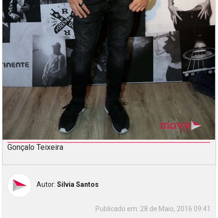
Gonçalo Teixeira
Autor:
Silvia Santos
Publicado em:
28 de Maio, 2016 09:41