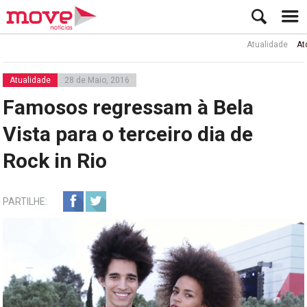
Atualidade
Ator Rui 
Atualidade
28 de Maio, 2016
Famosos regressam à Bela
Vista para o terceiro dia de
Rock in Rio
PARTILHE: