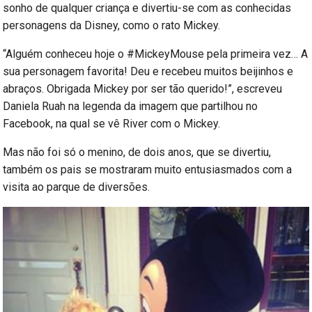
sonho de qualquer criança e divertiu-se com as conhecidas
personagens da Disney, como o rato Mickey.
“Alguém conheceu hoje o #MickeyMouse pela primeira vez… A
sua personagem favorita! Deu e recebeu muitos beijinhos e
abraços. Obrigada Mickey por ser tão querido!”, escreveu
Daniela Ruah na legenda da imagem que partilhou no
Facebook, na qual se vê River com o Mickey.
Mas não foi só o menino, de dois anos, que se divertiu,
também os pais se mostraram muito entusiasmados com a
visita ao parque de diversões.