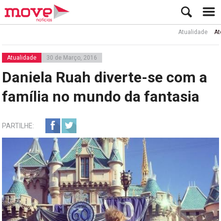
Atualidade
Ator Rui 
Atualidade
30 de Março, 2016
Daniela Ruah diverte-se com a
família no mundo da fantasia
PARTILHE: