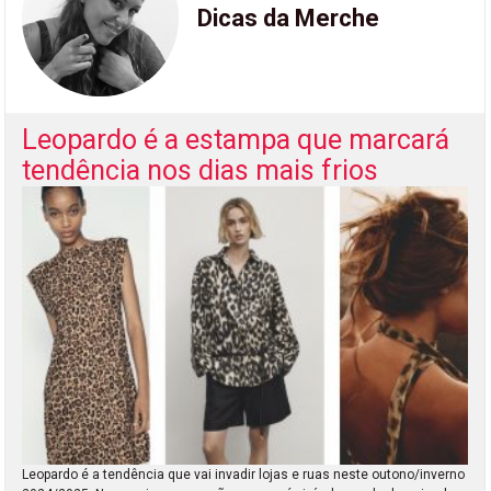
Dicas da Merche
Leopardo é a estampa que marcará
tendência nos dias mais frios
Leopardo é a tendência que vai invadir lojas e ruas neste outono/inverno