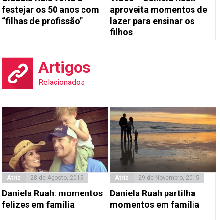
festejar os 50 anos com
aproveita momentos de
“filhas de profissão”
lazer para ensinar os
filhos
Artigos
Relacionados
Atriz
28 de Agosto, 2015
Atriz
29 de Novembro, 2015
Daniela Ruah: momentos
Daniela Ruah partilha
felizes em família
momentos em família