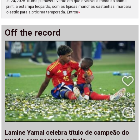
2024/2025. Numa primavera-verão em que é visível a moda do animal
print, a estampa leopardo, com as típicas manchas castanhas, marcará
o estilo para a próxima temporada. Entrou
»
Off the record
Lamine Yamal celebra título de campeão do