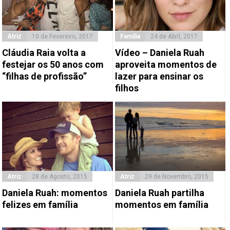
Atriz
10 de Fevereiro, 2017
Família
24 de Abril, 2017
Cláudia Raia volta a
Vídeo – Daniela Ruah
festejar os 50 anos com
aproveita momentos de
“filhas de profissão”
lazer para ensinar os
filhos
Atriz
28 de Agosto, 2015
Atriz
29 de Novembro, 2015
Daniela Ruah: momentos
Daniela Ruah partilha
felizes em família
momentos em família