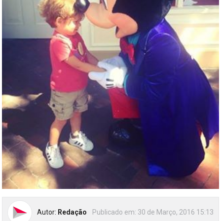
Autor:
Redação
Publicado em:
30 de Março, 2016 15:13