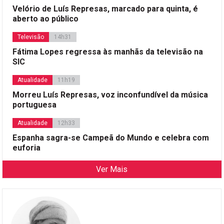
Velório de Luís Represas, marcado para quinta, é
aberto ao público
Televisão
14h31
Fátima Lopes regressa às manhãs da televisão na
SIC
Atualidade
11h19
Morreu Luís Represas, voz inconfundível da música
portuguesa
Atualidade
12h33
Espanha sagra-se Campeã do Mundo e celebra com
euforia
Ver Mais