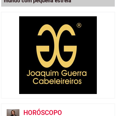
mundo com pequena estrela
HORÓSCOPO