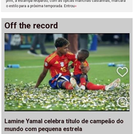
print, a estampa leopardo, com as típicas manchas castanhas, marcará
o estilo para a próxima temporada. Entrou
»
Off the record
Lamine Yamal celebra título de campeão do
mundo com pequena estrela