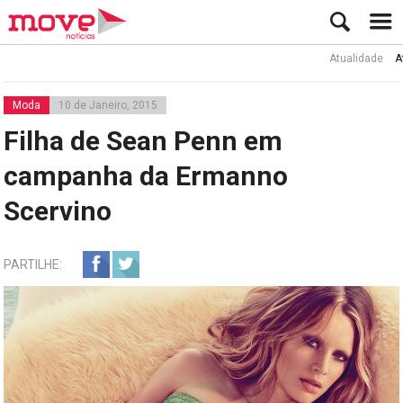
Atualidade
Ator Ru
Moda
10 de Janeiro, 2015
Filha de Sean Penn em
campanha da Ermanno
Scervino
PARTILHE: