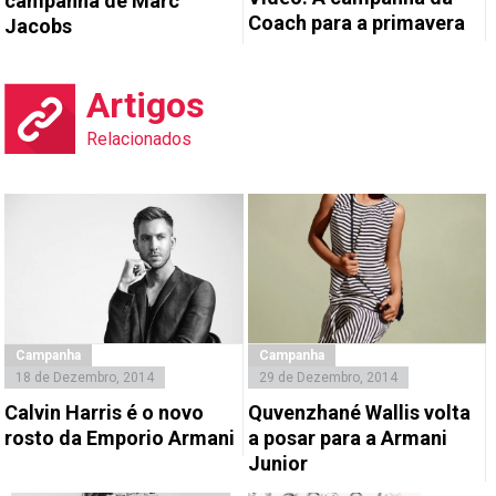
campanha de Marc
Coach para a primavera
Jacobs
Artigos
Relacionados
Campanha
Campanha
18 de Dezembro, 2014
29 de Dezembro, 2014
Calvin Harris é o novo
Quvenzhané Wallis volta
rosto da Emporio Armani
a posar para a Armani
Junior