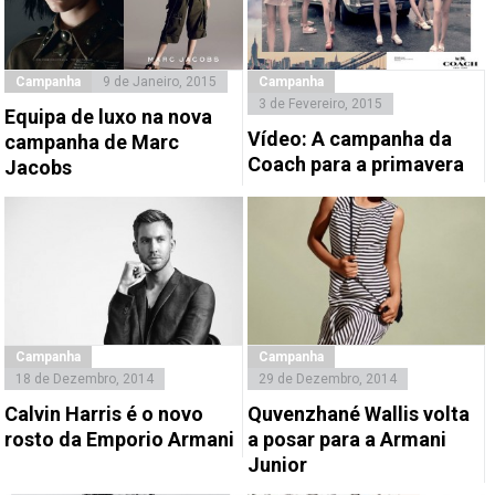
Campanha
9 de Janeiro, 2015
Campanha
3 de Fevereiro, 2015
Equipa de luxo na nova
Vídeo: A campanha da
campanha de Marc
Coach para a primavera
Jacobs
Campanha
Campanha
18 de Dezembro, 2014
29 de Dezembro, 2014
Calvin Harris é o novo
Quvenzhané Wallis volta
rosto da Emporio Armani
a posar para a Armani
Junior