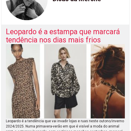
Leopardo é a estampa que marcará
tendência nos dias mais frios
Leopardo é a tendência que vai invadir lojas e ruas neste outono/inverno
2024/2025. Numa primavera-verão em que é visível a moda do animal