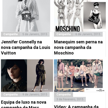
Campanha
5 de Janeiro, 2015
Campanha
6 de Janeiro, 2015
Jennifer Connelly na
Manequim sem perna na
nova campanha da Louis
nova campanha da
Vuitton
Moschino
Campanha
9 de Janeiro, 2015
Campanha
3 de Fevereiro, 2015
Equipa de luxo na nova
Vídeo: A campanha da
campanha de Marc