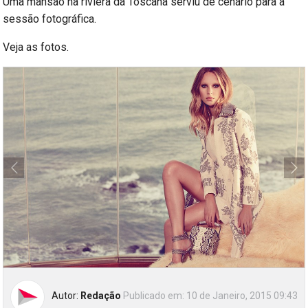
Uma mansão na riviera da Toscana serviu de cenário para a
sessão fotográfica.
Veja as fotos.
Autor:
Redação
Publicado em:
10 de Janeiro, 2015 09:43