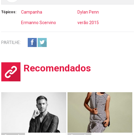
Campanha
Dylan Penn
Tópicos:
Ermanno Scervino
verão 2015
PARTILHE:
Recomendados