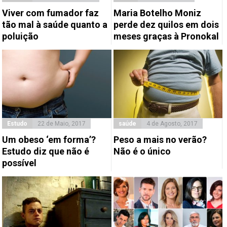
Viver com fumador faz
Maria Botelho Moniz
tão mal à saúde quanto a
perde dez quilos em dois
poluição
meses graças à Pronokal
Estudo
22 de Maio, 2017
saúde
4 de Agosto, 2017
Um obeso ‘em forma’?
Peso a mais no verão?
Estudo diz que não é
Não é o único
possível