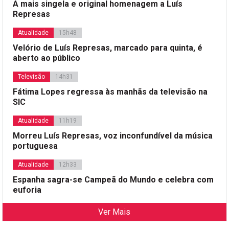
A mais singela e original homenagem a Luís
Represas
Atualidade
15h48
Velório de Luís Represas, marcado para quinta, é
aberto ao público
Televisão
14h31
Fátima Lopes regressa às manhãs da televisão na
SIC
Atualidade
11h19
Morreu Luís Represas, voz inconfundível da música
portuguesa
Atualidade
12h33
Espanha sagra-se Campeã do Mundo e celebra com
euforia
Ver Mais