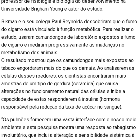
professor de fisiologia e biologia do desenvolvimento na
Universidade Brigham Young e autor do estudo.
Bikman e o seu colega Paul Reynolds descobriram que o fumo
do cigarro está vinculado à função metabólica. Para realizar o
estudo, usaram camundongos de laboratório expostos a fumo
de cigarro e mediram progressivamente as mudanças no
metabolismo dos animais.
O resultado mostrou que os camundongos mais expostos ao
tabaco engordaram mais do que os demais. Ao analisarem as
células desses roedores, os cientistas encontraram mais
amostras de um tipo de gordura (ceramida) que causa
alterações no funcionamento natural das células e inibe a
capacidade de estas responderem à insulina (hormona
responsável pela redução da taxa de açúcar no sangue).
“Os pulmões fornecem uma vasta interface com o nosso meio
ambiente e esta pesquisa mostra uma resposta ao tabagismo
involuntário, que inclui a alteração a sensibilidade sistémica à