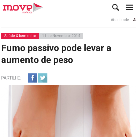
Atualidade
Ator Rui
Saúde & bem-estar
11 de Novembro, 2014
Fumo passivo pode levar a
aumento de peso
PARTILHE: