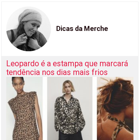
Dicas da Merche
Leopardo é a estampa que marcará
tendência nos dias mais frios