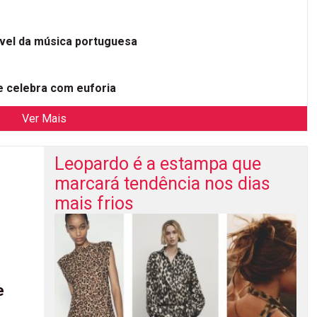
ível da música portuguesa
 celebra com euforia
Ver Mais
Leopardo é a estampa que
marcará tendência nos dias
mais frios
e