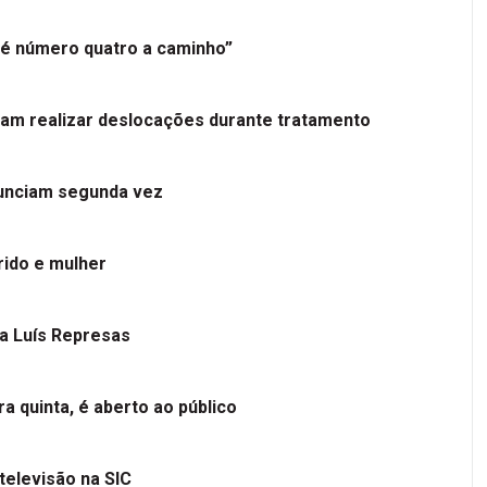
é número quatro a caminho”
tam realizar deslocações durante tratamento
nunciam segunda vez
ido e mulher
 a Luís Represas
a quinta, é aberto ao público
televisão na SIC