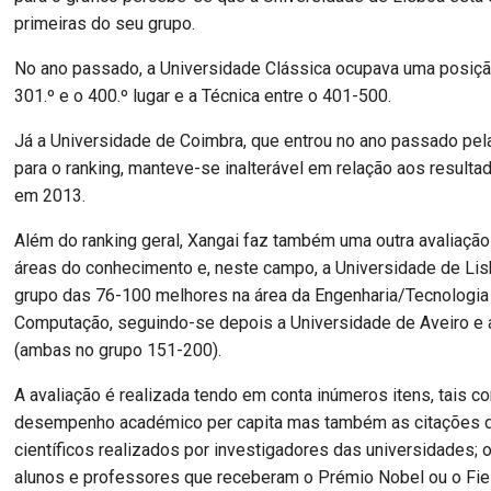
primeiras do seu grupo.
No ano passado, a Universidade Clássica ocupava uma posiçã
301.º e o 400.º lugar e a Técnica entre o 401-500.
Já a Universidade de Coimbra, que entrou no ano passado pel
para o ranking, manteve-se inalterável em relação aos result
em 2013.
Além do ranking geral, Xangai faz também uma outra avaliaçã
áreas do conhecimento e, neste campo, a Universidade de Li
grupo das 76-100 melhores na área da Engenharia/Tecnologia
Computação, seguindo-se depois a Universidade de Aveiro e 
(ambas no grupo 151-200).
A avaliação é realizada tendo em conta inúmeros itens, tais c
desempenho académico per capita mas também as citações d
científicos realizados por investigadores das universidades;
alunos e professores que receberam o Prémio Nobel ou o Fi