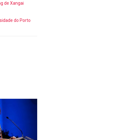
ng de Xangai
sidade do Porto