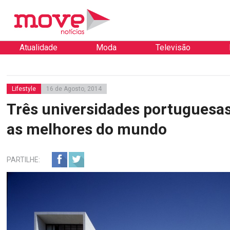
Atualidade
Moda
Televisão
Lifestyle
16 de Agosto, 2014
Três universidades portuguesas
as melhores do mundo
PARTILHE: