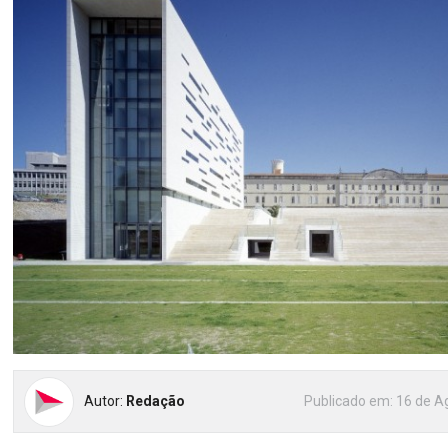
Autor:
Redação
Publicado em:
16 de A