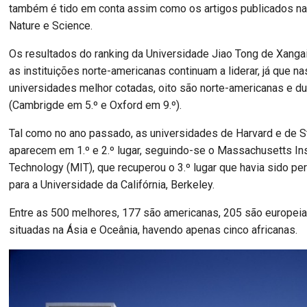
também é tido em conta assim como os artigos publicados n
Nature e Science.
Os resultados do ranking da Universidade Jiao Tong de Xang
as instituições norte-americanas continuam a liderar, já que n
universidades melhor cotadas, oito são norte-americanas e du
(Cambrigde em 5.º e Oxford em 9.º).
Tal como no ano passado, as universidades de Harvard e de S
aparecem em 1.º e 2.º lugar, seguindo-se o Massachusetts Ins
Technology (MIT), que recuperou o 3.º lugar que havia sido p
para a Universidade da Califórnia, Berkeley.
Entre as 500 melhores, 177 são americanas, 205 são europeia
situadas na Ásia e Oceânia, havendo apenas cinco africanas.