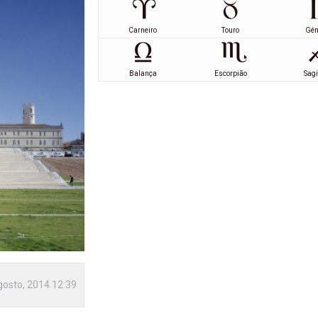
Carneiro
Touro
Gé
Balança
Escorpião
Sagi
gosto, 2014 12:39