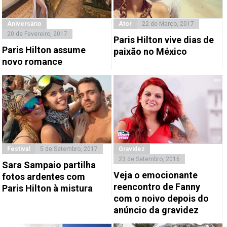
Aniversário
Ator
22 de Março, 2017
20 de Fevereiro, 2017
Paris Hilton vive dias de
Paris Hilton assume
paixão no México
novo romance
Festival
5 de Setembro, 2017
Gravidez
23 de Setembro, 2016
Sara Sampaio partilha
Veja o emocionante
fotos ardentes com
reencontro de Fanny
Paris Hilton à mistura
com o noivo depois do
anúncio da gravidez