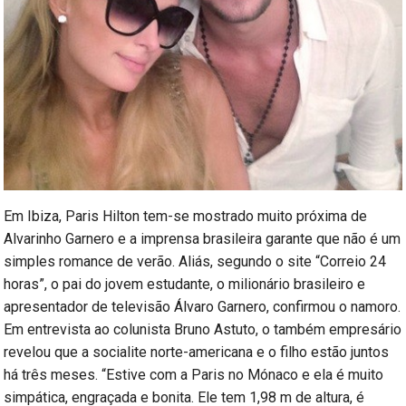
Em Ibiza, Paris Hilton tem-se mostrado muito próxima de
Alvarinho Garnero e a imprensa brasileira garante que não é um
simples romance de verão. Aliás, segundo o site “Correio 24
horas”, o pai do jovem estudante, o milionário brasileiro e
apresentador de televisão Álvaro Garnero, confirmou o namoro.
Em entrevista ao colunista Bruno Astuto, o também empresário
revelou que a socialite norte-americana e o filho estão juntos
há três meses. “Estive com a Paris no Mónaco e ela é muito
simpática, engraçada e bonita. Ele tem 1,98 m de altura, é