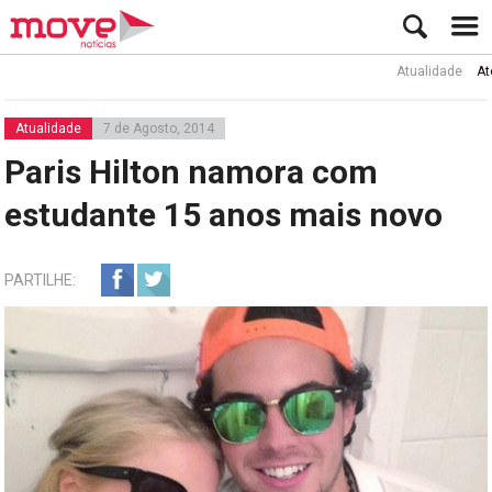
Atualidade
Ator Rui 
Atualidade
7 de Agosto, 2014
Paris Hilton namora com
estudante 15 anos mais novo
PARTILHE: