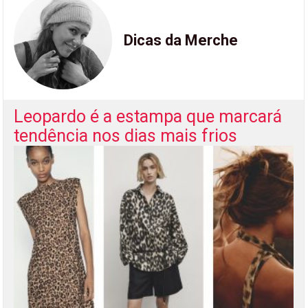
Dicas da Merche
Leopardo é a estampa que marcará
tendência nos dias mais frios