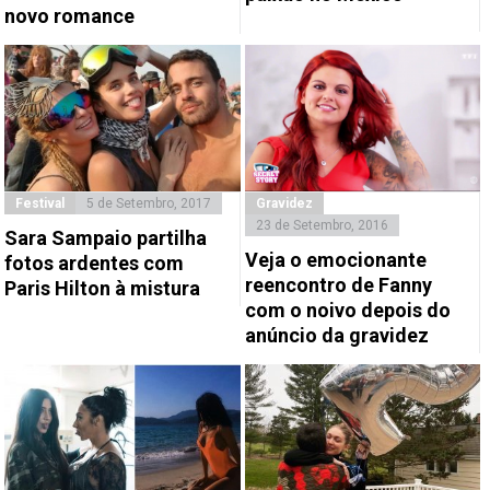
novo romance
Festival
5 de Setembro, 2017
Gravidez
23 de Setembro, 2016
Sara Sampaio partilha
Veja o emocionante
fotos ardentes com
reencontro de Fanny
Paris Hilton à mistura
com o noivo depois do
anúncio da gravidez