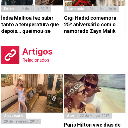
Férias
12 de Julho, 2017
Namorado
26 de Abril, 2020
Índia Malhoa fez subir
Gigi Hadid comemora
tanto a temperatura que
25º aniversário com o
depois… queimou-se
namorado Zayn Malik
Artigos
Relacionados
Aniversário
Ator
22 de Março, 2017
20 de Fevereiro, 2017
Paris Hilton vive dias de