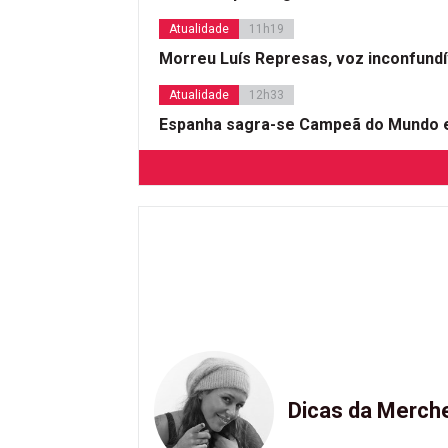
Atualidade
11h19
Morreu Luís Represas, voz inconfund
Atualidade
12h33
Espanha sagra-se Campeã do Mundo e
Dicas da Merch