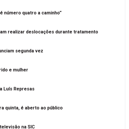
é número quatro a caminho”
tam realizar deslocações durante tratamento
nunciam segunda vez
ido e mulher
 a Luís Represas
a quinta, é aberto ao público
televisão na SIC