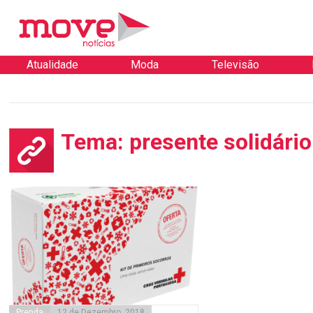
Atualidade
Moda
Televisão
Tema: presente solidário
Prenda
12 de Dezembro, 2018