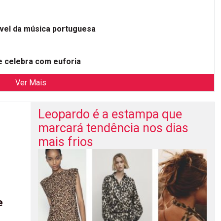
ível da música portuguesa
 celebra com euforia
Ver Mais
Leopardo é a estampa que
marcará tendência nos dias
mais frios
e