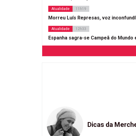
Atualidade
11h19
Morreu Luís Represas, voz inconfund
Atualidade
12h33
Espanha sagra-se Campeã do Mundo e
Dicas da Merch