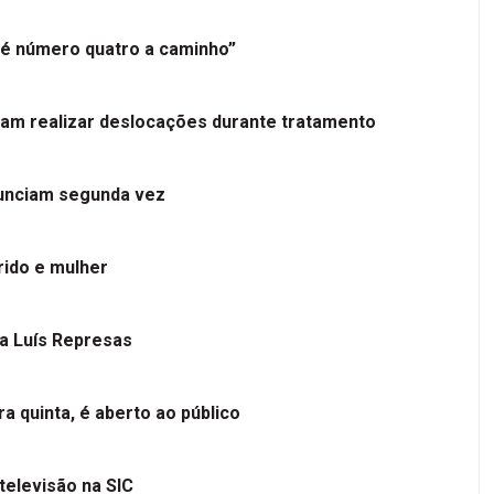
é número quatro a caminho”
tam realizar deslocações durante tratamento
nunciam segunda vez
ido e mulher
 a Luís Represas
a quinta, é aberto ao público
televisão na SIC