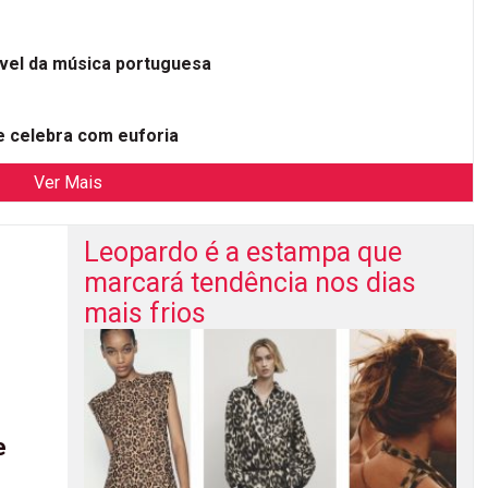
ível da música portuguesa
 celebra com euforia
Ver Mais
Leopardo é a estampa que
marcará tendência nos dias
mais frios
e